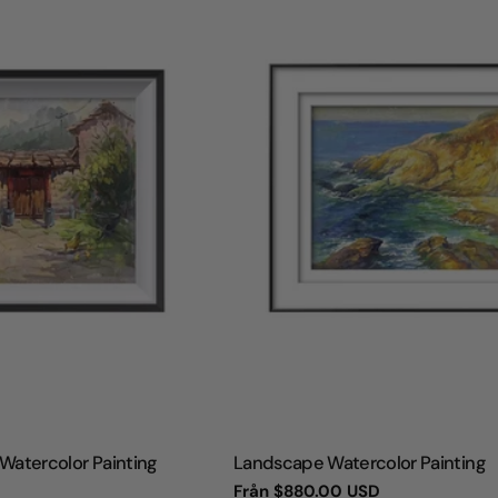
TYP:
Watercolor Painting
Landscape Watercolor Painting
Vanligt
Från
$880.00 USD