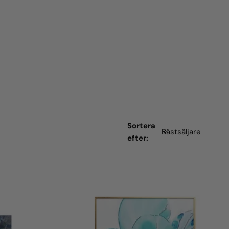
Sortera
efter: