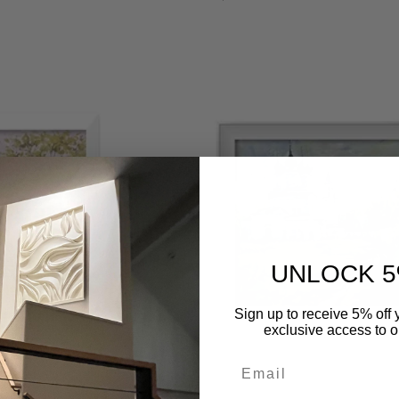
pris
UNLOCK 5
Sign up to receive 5% off y
exclusive access to ou