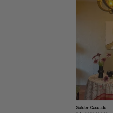
TYP:
Golden Cascade