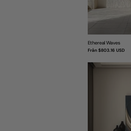
TYP:
Ethereal Waves
Vanligt
Från
$803.16 USD
pris