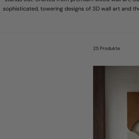
sophisticated, towering designs of 3D wall art and th
25 Produkte